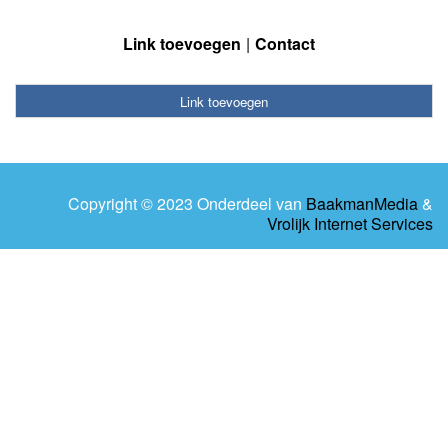
Link toevoegen
Contact
Link toevoegen
Copyright © 2023 Onderdeel van
BaakmanMedia
&
Vrolijk Internet Services